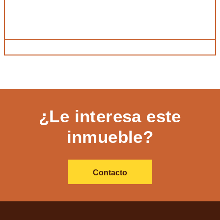
¿Le interesa este
inmueble?
Contacto