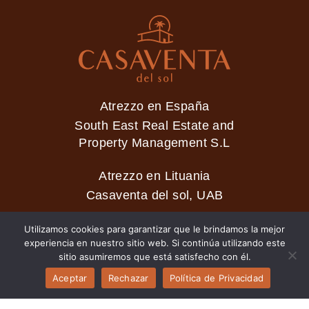
Atrezzo en España
South East Real Estate and
Property Management S.L
Atrezzo en Lituania
Casaventa del sol, UAB
Utilizamos cookies para garantizar que le brindamos la mejor
experiencia en nuestro sitio web. Si continúa utilizando este
2026 © Casaventa del sol
sitio asumiremos que está satisfecho con él.
Aceptar
Rechazar
Política de Privacidad