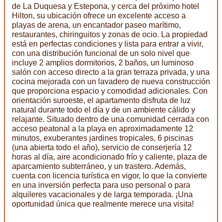
de La Duquesa y Estepona, y cerca del próximo hotel
Hilton, su ubicación ofrece un excelente acceso a
playas de arena, un encantador paseo marítimo,
restaurantes, chiringuitos y zonas de ocio. La propiedad
está en perfectas condiciones y lista para entrar a vivir,
con una distribución funcional de un solo nivel que
incluye 2 amplios dormitorios, 2 baños, un luminoso
salón con acceso directo a la gran terraza privada, y una
cocina mejorada con un lavadero de nueva construcción
que proporciona espacio y comodidad adicionales. Con
orientación suroeste, el apartamento disfruta de luz
natural durante todo el día y de un ambiente cálido y
relajante. Situado dentro de una comunidad cerrada con
acceso peatonal a la playa en aproximadamente 12
minutos, exuberantes jardines tropicales, 6 piscinas
(una abierta todo el año), servicio de conserjería 12
horas al día, aire acondicionado frío y caliente, plaza de
aparcamiento subterráneo, y un trastero. Además,
cuenta con licencia turística en vigor, lo que la convierte
en una inversión perfecta para uso personal o para
alquileres vacacionales y de larga temporada. ¡Una
oportunidad única que realmente merece una visita!