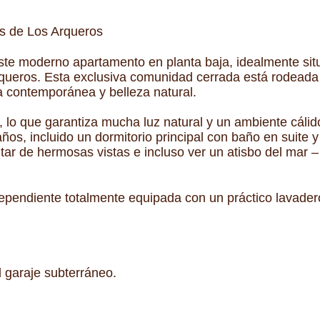
s de Los Arqueros
este moderno apartamento en planta baja, idealmente sit
queros. Esta exclusiva comunidad cerrada está rodeada 
a contemporánea y belleza natural.
, lo que garantiza mucha luz natural y un ambiente cálid
os, incluido un dormitorio principal con baño en suite y
tar de hermosas vistas e incluso ver un atisbo del mar – 
ependiente totalmente equipada con un práctico lavader
 garaje subterráneo.