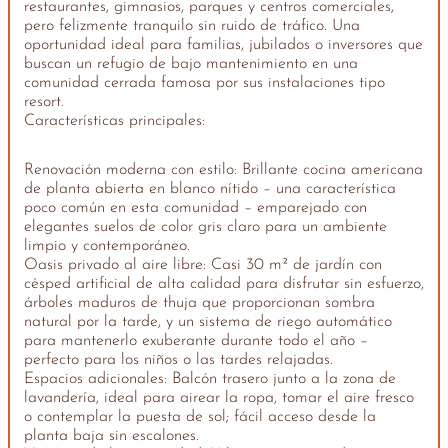
restaurantes, gimnasios, parques y centros comerciales,
pero felizmente tranquilo sin ruido de tráfico. Una
oportunidad ideal para familias, jubilados o inversores que
buscan un refugio de bajo mantenimiento en una
comunidad cerrada famosa por sus instalaciones tipo
resort.
Características principales:
Renovación moderna con estilo: Brillante cocina americana
de planta abierta en blanco nítido – una característica
poco común en esta comunidad – emparejado con
elegantes suelos de color gris claro para un ambiente
limpio y contemporáneo.
Oasis privado al aire libre: Casi 30 m² de jardín con
césped artificial de alta calidad para disfrutar sin esfuerzo,
árboles maduros de thuja que proporcionan sombra
natural por la tarde, y un sistema de riego automático
para mantenerlo exuberante durante todo el año –
perfecto para los niños o las tardes relajadas.
Espacios adicionales: Balcón trasero junto a la zona de
lavandería, ideal para airear la ropa, tomar el aire fresco
o contemplar la puesta de sol; fácil acceso desde la
planta baja sin escalones.