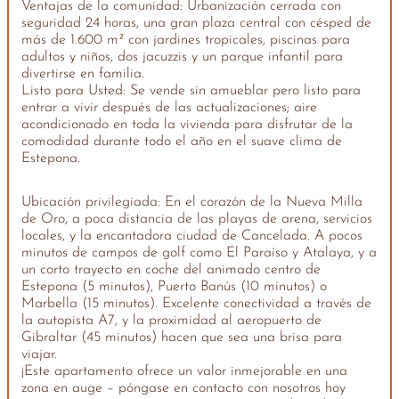
Ventajas de la comunidad: Urbanización cerrada con
seguridad 24 horas, una gran plaza central con césped de
más de 1.600 m² con jardines tropicales, piscinas para
adultos y niños, dos jacuzzis y un parque infantil para
divertirse en familia.
Listo para Usted: Se vende sin amueblar pero listo para
entrar a vivir después de las actualizaciones; aire
acondicionado en toda la vivienda para disfrutar de la
comodidad durante todo el año en el suave clima de
Estepona.
Ubicación privilegiada: En el corazón de la Nueva Milla
de Oro, a poca distancia de las playas de arena, servicios
locales, y la encantadora ciudad de Cancelada. A pocos
minutos de campos de golf como El Paraíso y Atalaya, y a
un corto trayecto en coche del animado centro de
Estepona (5 minutos), Puerto Banús (10 minutos) o
Marbella (15 minutos). Excelente conectividad a través de
la autopista A7, y la proximidad al aeropuerto de
Gibraltar (45 minutos) hacen que sea una brisa para
viajar.
¡Este apartamento ofrece un valor inmejorable en una
zona en auge – póngase en contacto con nosotros hoy