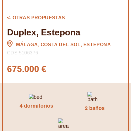
<- OTRAS PROPUESTAS
Duplex, Estepona
MÁLAGA, COSTA DEL SOL, ESTEPONA
CDS 5106376
675.000 €
4 dormitorios
2 baños