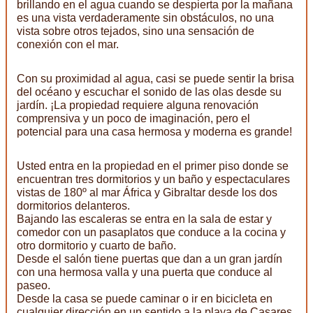
brillando en el agua cuando se despierta por la mañana
es una vista verdaderamente sin obstáculos, no una
vista sobre otros tejados, sino una sensación de
conexión con el mar.
Con su proximidad al agua, casi se puede sentir la brisa
del océano y escuchar el sonido de las olas desde su
jardín. ¡La propiedad requiere alguna renovación
comprensiva y un poco de imaginación, pero el
potencial para una casa hermosa y moderna es grande!
Usted entra en la propiedad en el primer piso donde se
encuentran tres dormitorios y un baño y espectaculares
vistas de 180º al mar África y Gibraltar desde los dos
dormitorios delanteros.
Bajando las escaleras se entra en la sala de estar y
comedor con un pasaplatos que conduce a la cocina y
otro dormitorio y cuarto de baño.
Desde el salón tiene puertas que dan a un gran jardín
con una hermosa valla y una puerta que conduce al
paseo.
Desde la casa se puede caminar o ir en bicicleta en
cualquier dirección en un sentido a la playa de Casares