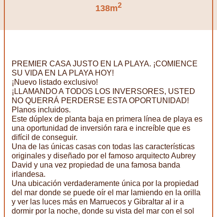
2
138m
PREMIER CASA JUSTO EN LA PLAYA. ¡COMIENCE
SU VIDA EN LA PLAYA HOY!
¡Nuevo listado exclusivo!
¡LLAMANDO A TODOS LOS INVERSORES, USTED
NO QUERRÁ PERDERSE ESTA OPORTUNIDAD!
Planos incluidos.
Este dúplex de planta baja en primera línea de playa es
una oportunidad de inversión rara e increíble que es
difícil de conseguir.
Una de las únicas casas con todas las características
originales y diseñado por el famoso arquitecto Aubrey
David y una vez propiedad de una famosa banda
irlandesa.
Una ubicación verdaderamente única por la propiedad
del mar donde se puede oír el mar lamiendo en la orilla
y ver las luces más en Marruecos y Gibraltar al ir a
dormir por la noche, donde su vista del mar con el sol