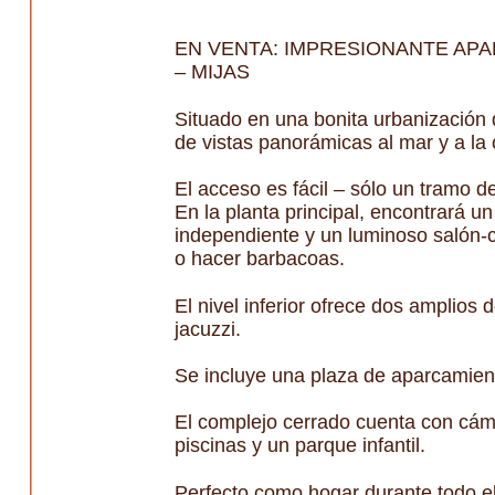
EN VENTA: IMPRESIONANTE AP
– MIJAS
Situado en una bonita urbanización 
de vistas panorámicas al mar y a la 
El acceso es fácil – sólo un tramo d
En la planta principal, encontrará u
independiente y un luminoso salón-
o hacer barbacoas.
El nivel inferior ofrece dos amplios
jacuzzi.
Se incluye una plaza de aparcamient
El complejo cerrado cuenta con cáma
piscinas y un parque infantil.
Perfecto como hogar durante todo el