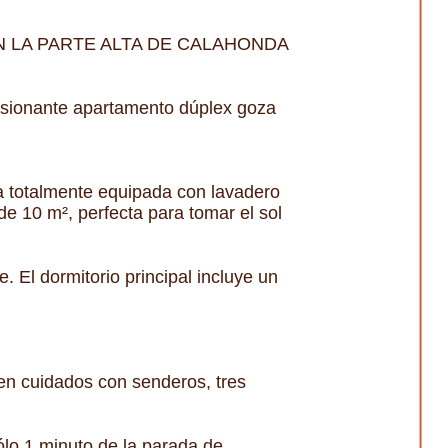
 LA PARTE ALTA DE CALAHONDA
resionante apartamento dúplex goza
na totalmente equipada con lavadero
 10 m², perfecta para tomar el sol
. El dormitorio principal incluye un
en cuidados con senderos, tres
ólo 1 minuto de la parada de