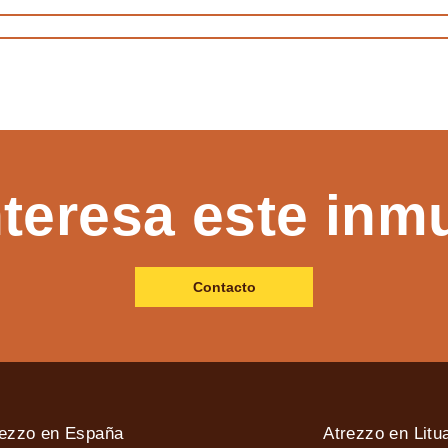
nteresa este inm
Contacto
rezzo en España
Atrezzo en Litu