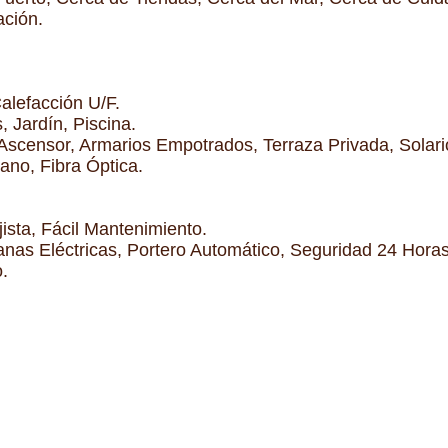
ación.
Calefacción U/F.
 Jardín, Piscina.
 Ascensor, Armarios Empotrados, Terraza Privada, Solar
ano, Fibra Óptica.
ista, Fácil Mantenimiento.
anas Eléctricas, Portero Automático, Seguridad 24 Horas
.