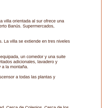
villa orientada al sur ofrece una
Puerto Banús. Supermercados,
 La villa se extiende en tres niveles
e equipada, un comedor y una suite
nvitados adicionales, lavadero y
y a la montaña.
ascensor a todas las plantas y
ad, Cerca de Colegios, Cerca de los