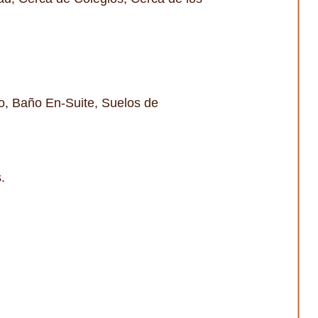
io, Baño En-Suite, Suelos de
.