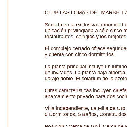
CLUB LAS LOMAS DEL MARBELL
Situada en la exclusiva comunidad d
ubicación privilegiada a sólo cinco
restaurantes, colegios y los mejore
El complejo cerrado ofrece seguridad
y cuenta con cinco dormitorios.
La planta principal incluye un lumi
de invitados. La planta baja alberga l
garaje doble. El solárium de la azo
Otras características incluyen calefa
aparcamiento privado para dos coch
Villa independiente, La Milla de Oro,
5 Dormitorios, 5 Baños, Construidos
Posició
n
: Cerca de Golf, Cerca de 