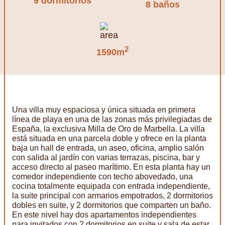
9 dormitorios
8 baños
2
1590m
Una villa muy espaciosa y única situada en primera
línea de playa en una de las zonas más privilegiadas de
España, la exclusiva Milla de Oro de Marbella. La villa
está situada en una parcela doble y ofrece en la planta
baja un hall de entrada, un aseo, oficina, amplio salón
con salida al jardín con varias terrazas, piscina, bar y
acceso directo al paseo marítimo. En esta planta hay un
comedor independiente con techo abovedado, una
cocina totalmente equipada con entrada independiente,
la suite principal con armarios empotrados, 2 dormitorios
dobles en suite, y 2 dormitorios que comparten un baño.
En este nivel hay dos apartamentos independientes
para invitados con 2 dormitorios en suite y sala de estar,