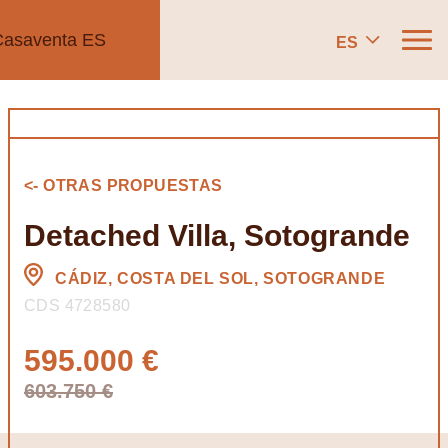
ES
<- OTRAS PROPUESTAS
Detached Villa, Sotogrande
CÁDIZ, COSTA DEL SOL, SOTOGRANDE
CDS 4728580
595.000 €
603.750 €