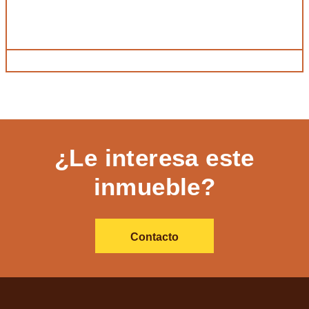
¿Le interesa este
inmueble?
Contacto