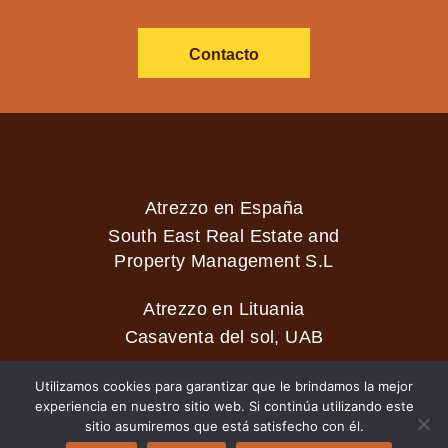
Contacto
Atrezzo en España
South East Real Estate and
Property Management S.L
Atrezzo en Lituania
Casaventa del sol, UAB
Utilizamos cookies para garantizar que le brindamos la mejor
experiencia en nuestro sitio web. Si continúa utilizando este
2026 © Casaventa del sol
sitio asumiremos que está satisfecho con él.