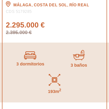
MÁLAGA, COSTA DEL SOL, RÍO REAL
CDS 5179285
2.295.000 €
2.395.000 €
3 dormitorios
3 baños
2
193m