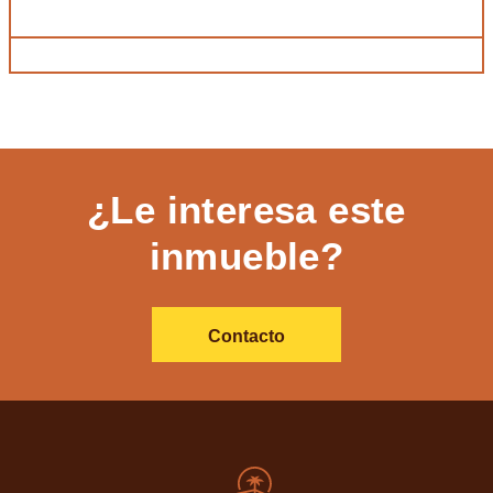
¿Le interesa este
inmueble?
Contacto