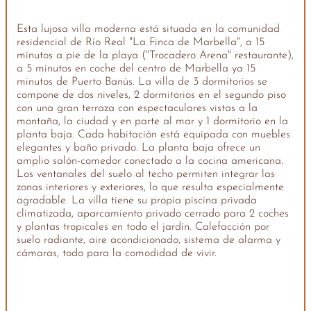
Esta lujosa villa moderna está situada en la comunidad
residencial de Río Real "La Finca de Marbella", a 15
minutos a pie de la playa ("Trocadero Arena" restaurante),
a 5 minutos en coche del centro de Marbella ya 15
minutos de Puerto Banús. La villa de 3 dormitorios se
compone de dos niveles, 2 dormitorios en el segundo piso
con una gran terraza con espectaculares vistas a la
montaña, la ciudad y en parte al mar y 1 dormitorio en la
planta baja. Cada habitación está equipada con muebles
elegantes y baño privado. La planta baja ofrece un
amplio salón-comedor conectado a la cocina americana.
Los ventanales del suelo al techo permiten integrar las
zonas interiores y exteriores, lo que resulta especialmente
agradable. La villa tiene su propia piscina privada
climatizada, aparcamiento privado cerrado para 2 coches
y plantas tropicales en todo el jardín. Calefacción por
suelo radiante, aire acondicionado, sistema de alarma y
cámaras, todo para la comodidad de vivir.