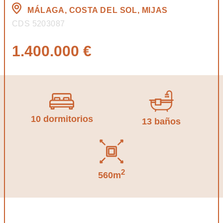
MÁLAGA, COSTA DEL SOL, MIJAS
CDS 5203087
1.400.000 €
10 dormitorios
13 baños
2
560m