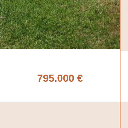
795.000 €