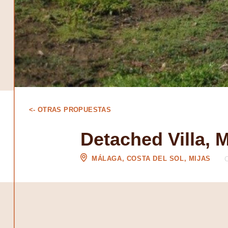
<- OTRAS PROPUESTAS
Detached Villa, M
MÁLAGA, COSTA DEL SOL, MIJAS