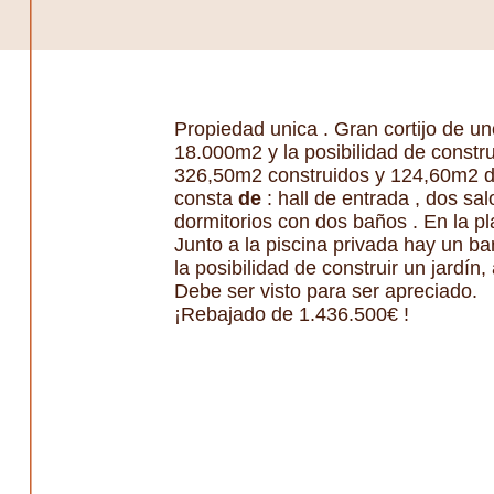
Propiedad unica . Gran cortijo de u
18.000m2 y la posibilidad de constru
326,50m2 construidos y 124,60m2 de 
consta
de
: hall de entrada , dos sa
dormitorios con dos baños . En la p
Junto a la piscina privada hay un b
la posibilidad de construir un jardí
Debe ser visto para ser apreciado.
¡Rebajado de 1.436.500€ !