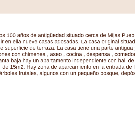
nos 100 años de antigüedad situado cerca de Mijas Pueb
ir en ella nueve casas adosadas. La casa original situad
superficie de terraza. La casa tiene una parte antigua 
lones con chimenea , aseo , cocina , despensa , comedor ,
lanta baja hay un apartamento independiente con hall de 
ar de 15m2. Hay zona de aparcamiento en la entrada de l
n, árboles frutales, algunos con un pequeño bosque, depó