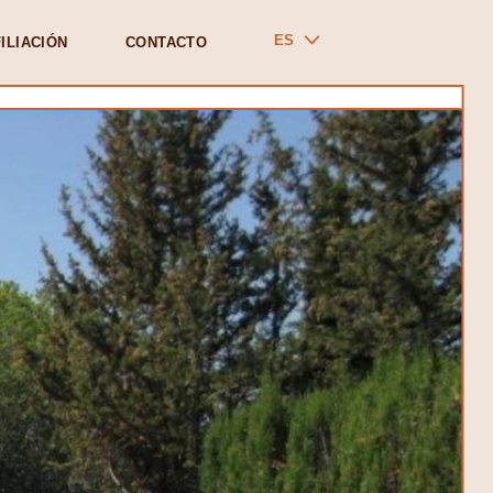
ES
ILIACIÓN
CONTACTO