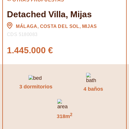
Detached Villa, Mijas
MÁLAGA, COSTA DEL SOL, MIJAS
CDS 5180083
1.445.000 €
3 dormitorios
4 baños
2
318m