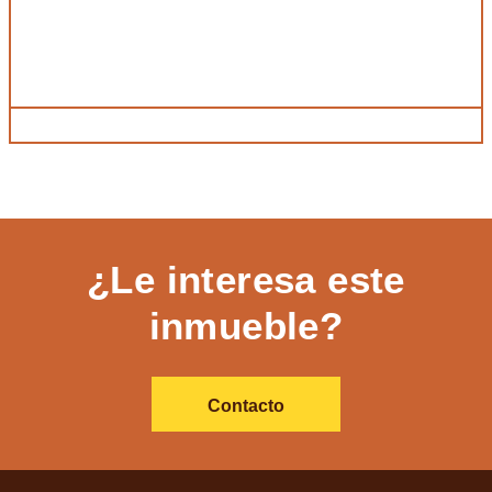
¿Le interesa este
inmueble?
Contacto