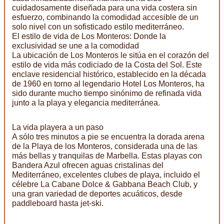
cuidadosamente diseñada para una vida costera sin
esfuerzo, combinando la comodidad accesible de un
solo nivel con un sofisticado estilo mediterráneo.
El estilo de vida de Los Monteros: Donde la
exclusividad se une a la comodidad
La ubicación de Los Monteros le sitúa en el corazón del
estilo de vida más codiciado de la Costa del Sol. Este
enclave residencial histórico, establecido en la década
de 1960 en torno al legendario Hotel Los Monteros, ha
sido durante mucho tiempo sinónimo de refinada vida
junto a la playa y elegancia mediterránea.
La vida playera a un paso
A sólo tres minutos a pie se encuentra la dorada arena
de la Playa de los Monteros, considerada una de las
más bellas y tranquilas de Marbella. Estas playas con
Bandera Azul ofrecen aguas cristalinas del
Mediterráneo, excelentes clubes de playa, incluido el
célebre La Cabane Dolce & Gabbana Beach Club, y
una gran variedad de deportes acuáticos, desde
paddleboard hasta jet-ski.