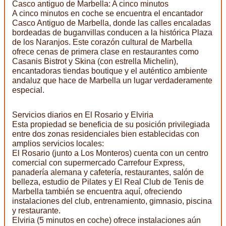
Casco antiguo de Marbella: A cinco minutos
A cinco minutos en coche se encuentra el encantador
Casco Antiguo de Marbella, donde las calles encaladas
bordeadas de buganvillas conducen a la histórica Plaza
de los Naranjos. Este corazón cultural de Marbella
ofrece cenas de primera clase en restaurantes como
Casanis Bistrot y Skina (con estrella Michelin),
encantadoras tiendas boutique y el auténtico ambiente
andaluz que hace de Marbella un lugar verdaderamente
especial.
Servicios diarios en El Rosario y Elviria
Esta propiedad se beneficia de su posición privilegiada
entre dos zonas residenciales bien establecidas con
amplios servicios locales:
El Rosario (junto a Los Monteros) cuenta con un centro
comercial con supermercado Carrefour Express,
panadería alemana y cafetería, restaurantes, salón de
belleza, estudio de Pilates y El Real Club de Tenis de
Marbella también se encuentra aquí, ofreciendo
instalaciones del club, entrenamiento, gimnasio, piscina
y restaurante.
Elviria (5 minutos en coche) ofrece instalaciones aún