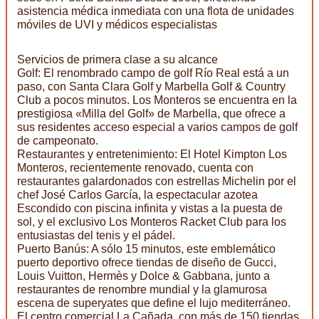
asistencia médica inmediata con una flota de unidades
móviles de UVI y médicos especialistas
Servicios de primera clase a su alcance
Golf: El renombrado campo de golf Río Real está a un
paso, con Santa Clara Golf y Marbella Golf & Country
Club a pocos minutos. Los Monteros se encuentra en la
prestigiosa «Milla del Golf» de Marbella, que ofrece a
sus residentes acceso especial a varios campos de golf
de campeonato.
Restaurantes y entretenimiento: El Hotel Kimpton Los
Monteros, recientemente renovado, cuenta con
restaurantes galardonados con estrellas Michelin por el
chef José Carlos García, la espectacular azotea
Escondido con piscina infinita y vistas a la puesta de
sol, y el exclusivo Los Monteros Racket Club para los
entusiastas del tenis y el pádel.
Puerto Banús: A sólo 15 minutos, este emblemático
puerto deportivo ofrece tiendas de diseño de Gucci,
Louis Vuitton, Hermès y Dolce & Gabbana, junto a
restaurantes de renombre mundial y la glamurosa
escena de superyates que define el lujo mediterráneo.
El centro comercial La Cañada, con más de 150 tiendas,