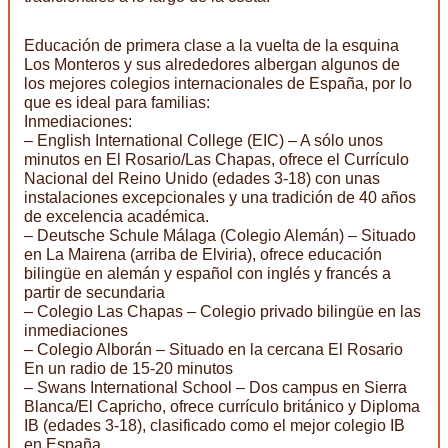
Educación de primera clase a la vuelta de la esquina
Los Monteros y sus alrededores albergan algunos de
los mejores colegios internacionales de España, por lo
que es ideal para familias:
Inmediaciones:
– English International College (EIC) – A sólo unos
minutos en El Rosario/Las Chapas, ofrece el Currículo
Nacional del Reino Unido (edades 3-18) con unas
instalaciones excepcionales y una tradición de 40 años
de excelencia académica.
– Deutsche Schule Málaga (Colegio Alemán) – Situado
en La Mairena (arriba de Elviria), ofrece educación
bilingüe en alemán y español con inglés y francés a
partir de secundaria
– Colegio Las Chapas – Colegio privado bilingüe en las
inmediaciones
– Colegio Alborán – Situado en la cercana El Rosario
En un radio de 15-20 minutos
– Swans International School – Dos campus en Sierra
Blanca/El Capricho, ofrece currículo británico y Diploma
IB (edades 3-18), clasificado como el mejor colegio IB
en España