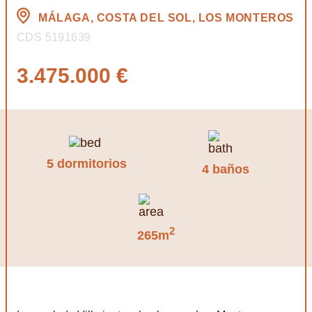
MÁLAGA, COSTA DEL SOL, LOS MONTEROS
CDS 5191639
3.475.000 €
5 dormitorios
4 baños
2
265m