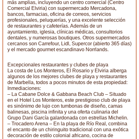
más amplias, incluyendo un centro comercial (Centro
Comercial Elviria) con supermercado Mercadona,
bancos, farmacias, oficina de correos, servicios
profesionales, peluquerías, y una excelente selección
de restaurantes y cafeterías. Además de un
ayuntamiento, iglesia, clínicas médicas, consultorios
dentales, y numerosas boutiques. Otros supermercados
cercanos son Carrefour, Lidl, Supercor (abierto 365 días)
y el mercado gourmet escandinavo Norrlands.
Excepcionales restaurantes y clubes de playa
La costa de Los Monteros, El Rosario y Elviria alberga
algunos de los mejores clubes de playa y restaurantes
de Marbella, todos a pocos minutos de esta propiedad:
Inmediaciones:
– La Cabane Dolce & Gabbana Beach Club – Situado
en el Hotel Los Monteros, este prestigioso club de playa
es sinónimo de lujo con tumbonas de diseño, camas
balinesas, piscina infinita y una oferta culinaria del
Grupo Dani García galardonada con estrellas Michelin.
– Trocadero Arena – En la playa de Río Real, combina
el encanto de un chiringuito tradicional con una exótica
decoración de estilo colonial africano, cocina de