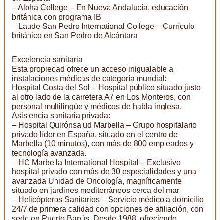
– Aloha College – En Nueva Andalucía, educación
británica con programa IB
– Laude San Pedro International College – Currículo
británico en San Pedro de Alcántara
Excelencia sanitaria
Esta propiedad ofrece un acceso inigualable a
instalaciones médicas de categoría mundial:
Hospital Costa del Sol – Hospital público situado justo
al otro lado de la carretera A7 en Los Monteros, con
personal multilingüe y médicos de habla inglesa.
Asistencia sanitaria privada:
– Hospital Quirónsalud Marbella – Grupo hospitalario
privado líder en España, situado en el centro de
Marbella (10 minutos), con más de 800 empleados y
tecnología avanzada.
– HC Marbella International Hospital – Exclusivo
hospital privado con más de 30 especialidades y una
avanzada Unidad de Oncología, magníficamente
situado en jardines mediterráneos cerca del mar
– Helicópteros Sanitarios – Servicio médico a domicilio
24/7 de primera calidad con opciones de afiliación, con
sede en Puerto Banús. Desde 1988, ofreciendo