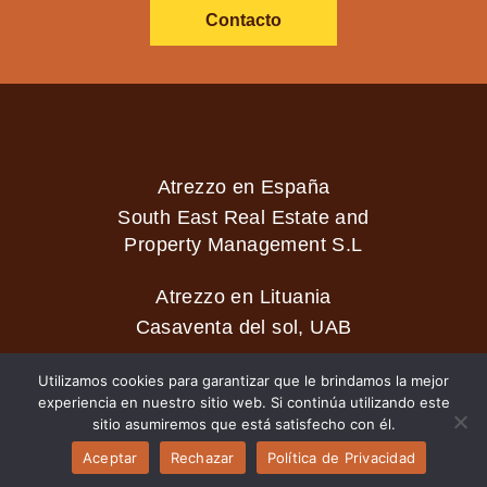
Contacto
Atrezzo en España
South East Real Estate and
Property Management S.L
Atrezzo en Lituania
Casaventa del sol, UAB
Utilizamos cookies para garantizar que le brindamos la mejor
experiencia en nuestro sitio web. Si continúa utilizando este
2026 © Casaventa del sol
sitio asumiremos que está satisfecho con él.
Aceptar
Rechazar
Política de Privacidad