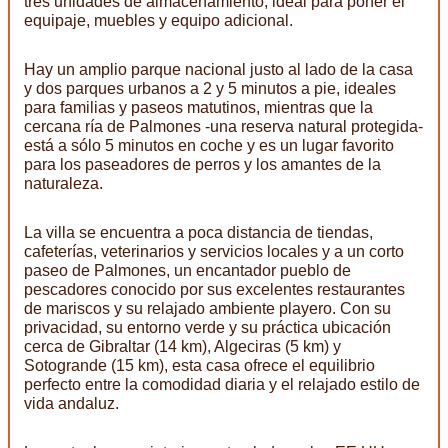
tres unidades de almacenamiento, ideal para poner el
equipaje, muebles y equipo adicional.
Hay un amplio parque nacional justo al lado de la casa
y dos parques urbanos a 2 y 5 minutos a pie, ideales
para familias y paseos matutinos, mientras que la
cercana ría de Palmones -una reserva natural protegida-
está a sólo 5 minutos en coche y es un lugar favorito
para los paseadores de perros y los amantes de la
naturaleza.
La villa se encuentra a poca distancia de tiendas,
cafeterías, veterinarios y servicios locales y a un corto
paseo de Palmones, un encantador pueblo de
pescadores conocido por sus excelentes restaurantes
de mariscos y su relajado ambiente playero. Con su
privacidad, su entorno verde y su práctica ubicación
cerca de Gibraltar (14 km), Algeciras (5 km) y
Sotogrande (15 km), esta casa ofrece el equilibrio
perfecto entre la comodidad diaria y el relajado estilo de
vida andaluz.