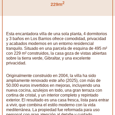
2
229m
Esta encantadora villa de una sola planta, 4 dormitorios
y 3 baños en Los Barrios ofrece comodidad, privacidad
y acabados modernos en un entorno residencial
tranquilo. Situado en una parcela de esquina de 495 m²
con 229 m² construidos, la casa goza de vistas abiertas
sobre la tierra verde, Gibraltar, y una excelente
privacidad.
Originalmente construido en 2004, la villa ha sido
ampliamente renovado este año (2025), con más de
50.000 euros invertidos en mejoras, incluyendo una
nueva cocina, azulejos en todo, una gran terraza con
cortina de cristal, y un interior completo y repintado
exterior. El resultado es una casa fresca, lista para entrar
a vivir, que combina el estilo moderno con la vida
mediterránea. La propiedad fue reformada para uso
personal con gran atención al detalle y cuidado.