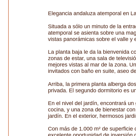
Elegancia andaluza atemporal en L
Situada a sólo un minuto de la entra
atemporal se asienta sobre una magní
vistas panorámicas sobre el valle y
La planta baja le da la bienvenida 
zonas de estar, una sala de televisi
mejores vistas al mar de la zona. U
invitados con baño en suite, aseo de
Arriba, la primera planta alberga dos
privada. El segundo dormitorio es u
En el nivel del jardín, encontrará u
cocina, y una zona de bienestar con 
jardín. En el exterior, hermosos ja
Con más de 1.000 m² de superficie co
excelente oportunidad de inversión 