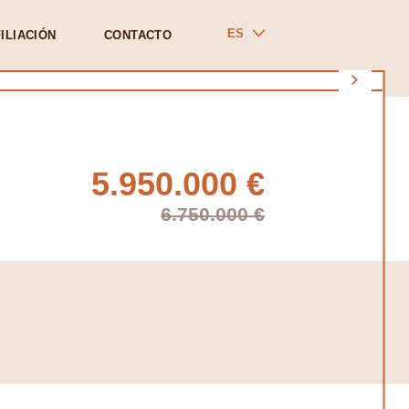
ES
ILIACIÓN
CONTACTO
5.950.000 €
6.750.000 €