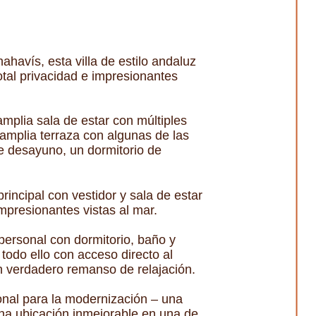
ahavís, esta villa de estilo andaluz
otal privacidad e impresionantes
mplia sala de estar con múltiples
 amplia terraza con algunas de las
de desayuno, un dormitorio de
rincipal con vestidor y sala de estar
mpresionantes vistas al mar.
 personal con dormitorio, baño y
todo ello con acceso directo al
un verdadero remanso de relajación.
ional para la modernización – una
una ubicación inmejorable en una de