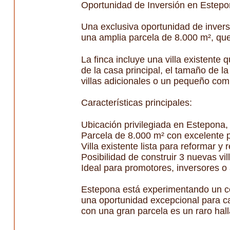
Oportunidad de Inversión en Estepon
Una exclusiva oportunidad de invers
una amplia parcela de 8.000 m², que
La finca incluye una villa existente
de la casa principal, el tamaño de l
villas adicionales o un pequeño compl
Características principales:
Ubicación privilegiada en Estepona,
Parcela de 8.000 m² con excelente p
Villa existente lista para reformar y 
Posibilidad de construir 3 nuevas vi
Ideal para promotores, inversores o
Estepona está experimentando un con
una oportunidad excepcional para cap
con una gran parcela es un raro hall