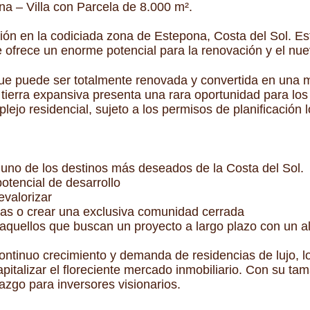
a – Villa con Parcela de 8.000 m².
ión en la codiciada zona de Estepona, Costa del Sol. E
 ofrece un enorme potencial para la renovación y el nue
 que puede ser totalmente renovada y convertida en una 
a tierra expansiva presenta una rara oportunidad para los
ejo residencial, sujeto a los permisos de planificación l
 uno de los destinos más deseados de la Costa del Sol.
otencial de desarrollo
revalorizar
llas o crear una exclusiva comunidad cerrada
 aquellos que buscan un proyecto a largo plazo con un a
tinuo crecimiento y demanda de residencias de lujo, lo
italizar el floreciente mercado inmobiliario. Con su tama
azgo para inversores visionarios.