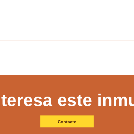
nteresa este inm
Contacto