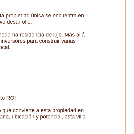
sta propiedad única se encuentra en
vo desarrollo.
moderna residencia de lujo. Más allá
 inversores para construir varias
ocal.
lto ROI
 que convierte a esta propiedad en
ño, ubicación y potencial, esta villa