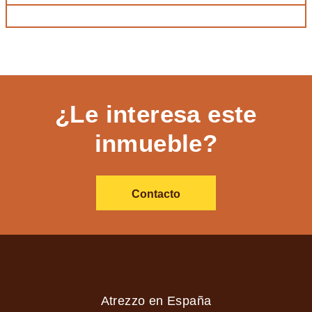
¿Le interesa este
inmueble?
Contacto
Atrezzo en España