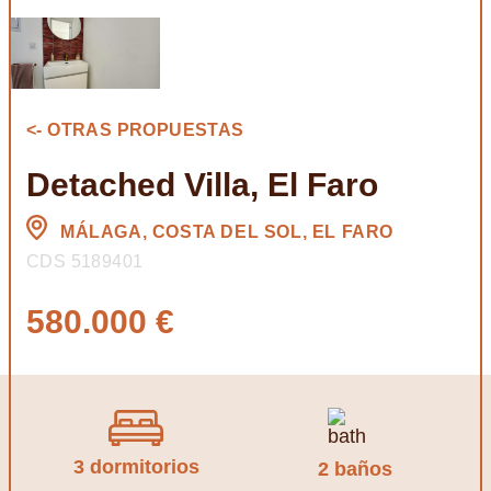
<- OTRAS PROPUESTAS
Detached Villa, El Faro
MÁLAGA, COSTA DEL SOL, EL FARO
CDS 5189401
580.000 €
3 dormitorios
2 baños