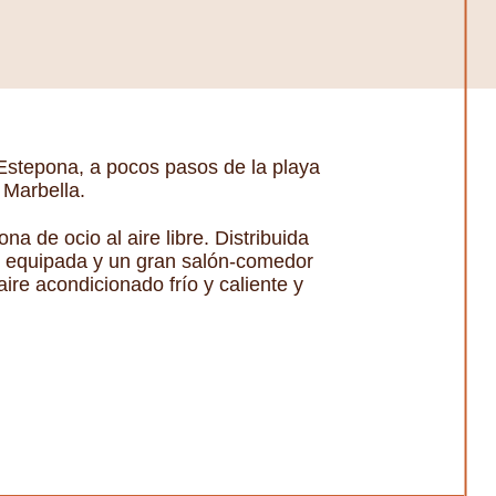
, Estepona, a pocos pasos de la playa
 Marbella.
a de ocio al aire libre. Distribuida
nte equipada y un gran salón-comedor
ire acondicionado frío y caliente y