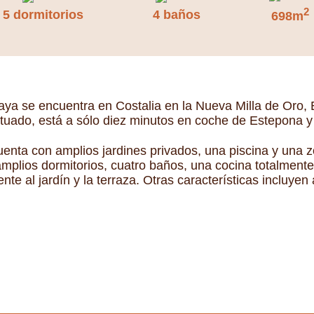
2
5 dormitorios
4 baños
698m
playa se encuentra en Costalia en la Nueva Milla de Oro
situado, está a sólo diez minutos en coche de Estepona y
uenta con amplios jardines privados, una piscina y una zon
o amplios dormitorios, cuatro baños, una cocina totalme
e al jardín y la terraza. Otras características incluyen a