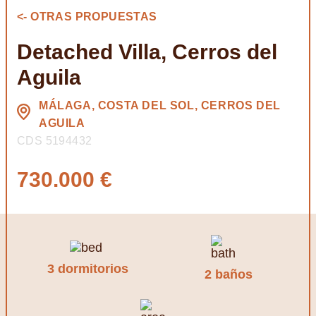
<- OTRAS PROPUESTAS
Detached Villa, Cerros del
Aguila
MÁLAGA, COSTA DEL SOL, CERROS DEL
AGUILA
CDS 5194432
730.000 €
3 dormitorios
2 baños