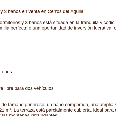
 y 3 baños en venta en Cerros del Águila
dormitorios y 3 baños está situada en la tranquila y codi
lia perfecta o una oportunidad de inversión lucrativa, e
torios
e libre para dos vehículos
ios de tamaño generoso, un baño compartido, una amplia
1 m². La terraza está parcialmente cubierta, ideal para 
 y las montañas circundantes.