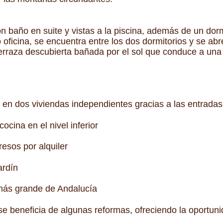
on baño en suite y vistas a la piscina, además de un dorm
 oficina, se encuentra entre los dos dormitorios y se abr
 terraza descubierta bañada por el sol que conduce a una
d en dos viviendas independientes gracias a las entradas
ocina en el nivel inferior
resos por alquiler
ardín
 más grande de Andalucía
 se beneficia de algunas reformas, ofreciendo la oportuni