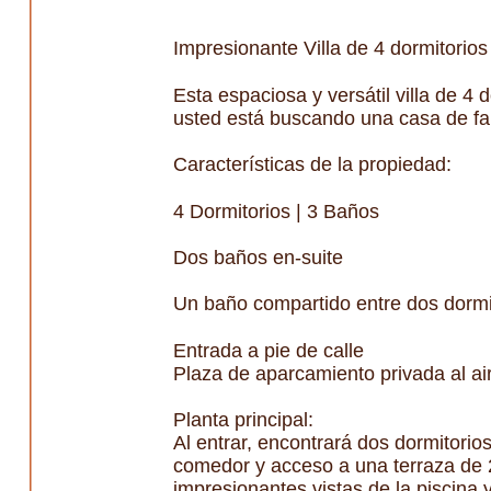
Impresionante Villa de 4 dormitorios
Esta espaciosa y versátil villa de 4 
usted está buscando una casa de fami
Características de la propiedad:
4 Dormitorios | 3 Baños
Dos baños en-suite
Un baño compartido entre dos dormi
Entrada a pie de calle
Plaza de aparcamiento privada al air
Planta principal:
Al entrar, encontrará dos dormitor
comedor y acceso a una terraza de 2
impresionantes vistas de la piscina