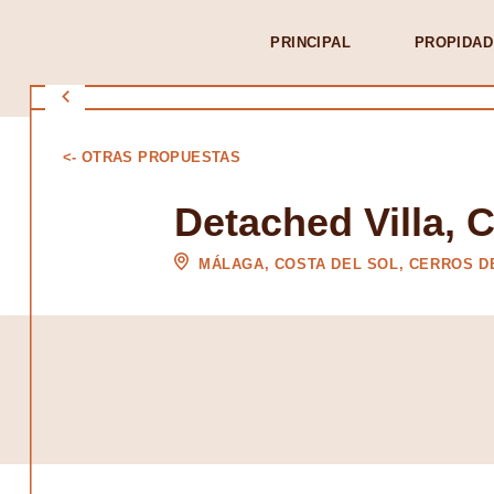
PRINCIPAL
PROPIDAD
<- OTRAS PROPUESTAS
Detached Villa, C
MÁLAGA, COSTA DEL SOL, CERROS D