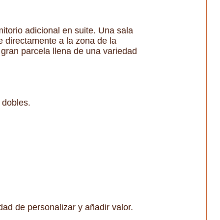
itorio adicional en suite. Una sala
e directamente a la zona de la
 gran parcela llena de una variedad
 dobles.
dad de personalizar y añadir valor.