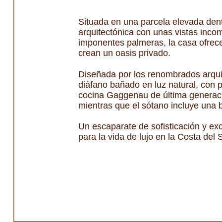
Situada en una parcela elevada dentr
arquitectónica con unas vistas inco
imponentes palmeras, la casa ofrece 
crean un oasis privado.
Diseñada por los renombrados arquit
diáfano bañado en luz natural, con 
cocina Gaggenau de última generació
mientras que el sótano incluye una b
Un escaparate de sofisticación y exc
para la vida de lujo en la Costa del S