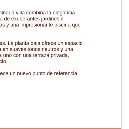
inaria villa combina la elegancia
a de exuberantes jardines e
azas y una impresionante piscina que
es. La planta baja ofrece un espacio
da en suaves tonos neutros y una
a uno con una terraza privada,
cio.
blece un nuevo punto de referencia