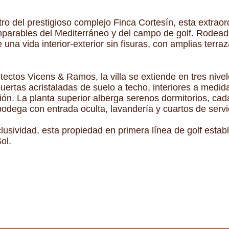
o del prestigioso complejo Finca Cortesín, esta extraord
mparables del Mediterráneo y del campo de golf. Rodead
una vida interior-exterior sin fisuras, con amplias terr
ectos Vicens & Ramos, la villa se extiende en tres nivel
puertas acristaladas de suelo a techo, interiores a medi
n. La planta superior alberga serenos dormitorios, cad
odega con entrada oculta, lavandería y cuartos de servi
lusividad, esta propiedad en primera línea de golf esta
ol.