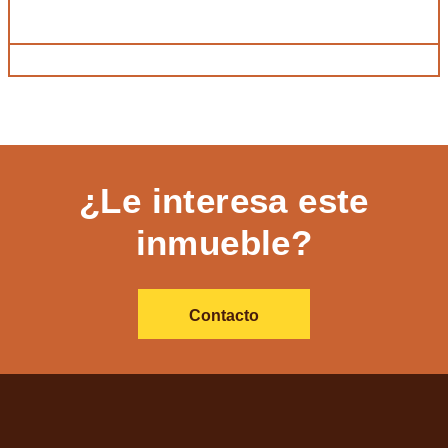
¿Le interesa este
inmueble?
Contacto