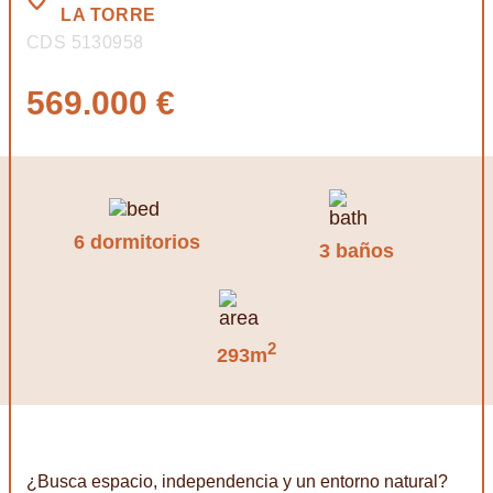
LA TORRE
CDS 5130958
569.000 €
6 dormitorios
3 baños
2
293m
¿Busca espacio, independencia y un entorno natural?