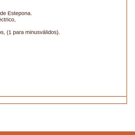
 de Estepona.
ctrico,
s, (1 para minusválidos).