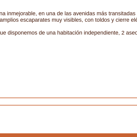
na inmejorable, en una de las avenidas más transitadas
mplios escaparates muy visibles, con toldos y cierre elé
que disponemos de una habitación independiente, 2 aseo