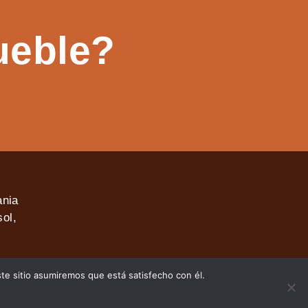
ueble?
ania
ol,
ste sitio asumiremos que está satisfecho con él.