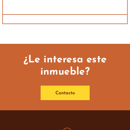
¿Le interesa este
inmueble?
Contacto