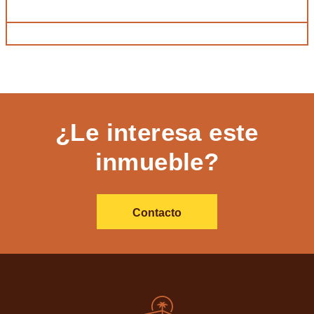
¿Le interesa este
inmueble?
Contacto