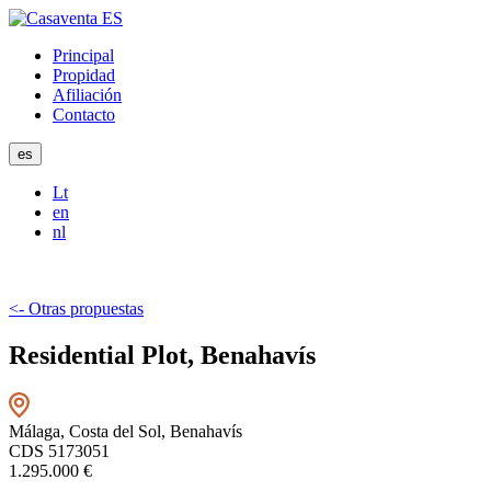
Principal
Propidad
Afiliación
Contacto
es
Lt
en
nl
<- Otras propuestas
Residential Plot, Benahavís
Málaga, Costa del Sol, Benahavís
CDS 5173051
1.295.000 €