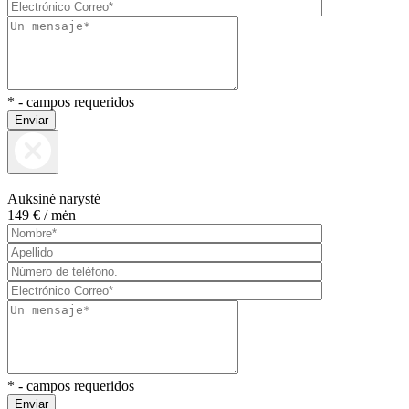
* - campos requeridos
Enviar
Auksinė narystė
149 €
/ mėn
* - campos requeridos
Enviar