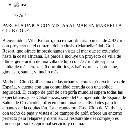
2
737m
PARCELA UNICA CON VISTAS AL MAR EN MARBELLA
CLUB GOLF
Bienvenido a Villa Kokoro, una extraordinaria parcela de 4.927 m2
con proyecto en el corazón del exclusivo Marbella Club Golf
Resort, que ofrece impresionantes vistas al mar que se extienden
hasta la costa africana. La parcela incluye un proyecto de villa de
última generación de una villa de lujo con 737 m2 de espacio
habitable más terrazas, 6 dormitorios, 8 baños, una sala de cine,
gimnasio, sauna, y mucho más.
Marbella Club Golf es una de las urbanizaciones más exclusivas de
España, y cuenta con una comunidad cerrada con una sólida
seguridad. El campo de golf de categoría mundial supera todas las
expectativas, y las Caballerizas, sede del Campeonato de España de
Saltos de Obstáculos, ofrecen emocionantes actividades para los
amantes de la equitación. La encantadora Casa Club de Marbella,
con techo de paja y vistas a los campos de golf, ofrece un entorno
perfecto para relajarse y disfrutar. El restaurante del complejo es
famoso por su excepcional servicio y cocina.