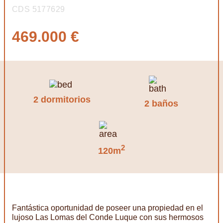
CDS 5177629
469.000 €
2 dormitorios
2 baños
2
120m
Fantástica oportunidad de poseer una propiedad en el
lujoso Las Lomas del Conde Luque con sus hermosos