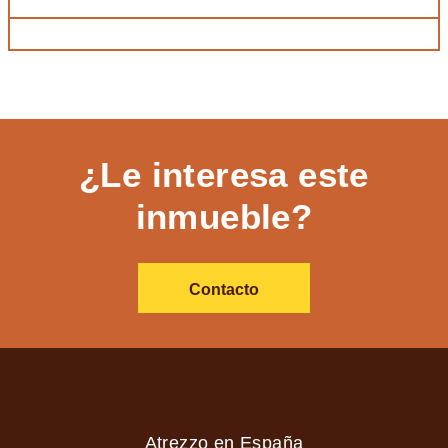
¿Le interesa este
inmueble?
Contacto
Atrezzo en España