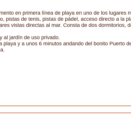
ento en primera línea de playa en uno de los lugares m
, pistas de tenis, pistas de pádel, acceso directo a la p
res vistas directas al mar. Consta de dos dormitorios, d
y al jardín de uso privado.
a playa y a unos 6 minutos andando del bonito Puerto d
a.