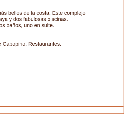
ás bellos de la costa. Este complejo
laya y dos fabulosas piscinas.
os baños, uno en suite.
e Cabopino. Restaurantes,