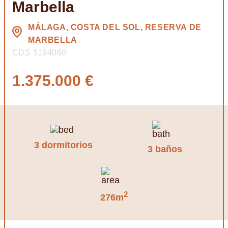
Marbella
MÁLAGA, COSTA DEL SOL, RESERVA DE
MARBELLA
CDS 5194060
1.375.000 €
3 dormitorios
3 baños
2
276m