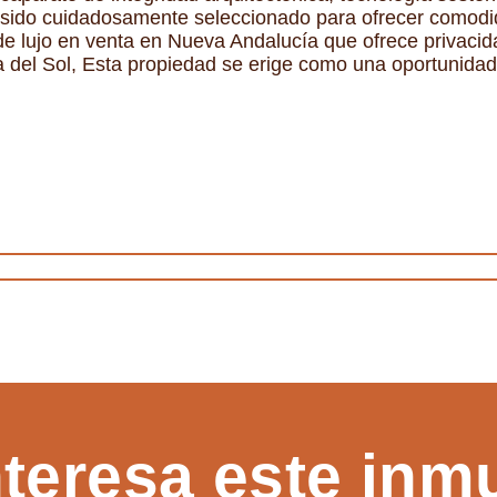
a sido cuidadosamente seleccionado para ofrecer comodid
e lujo en venta en Nueva Andalucía que ofrece privacidad
ta del Sol, Esta propiedad se erige como una oportunidad
nteresa este inm