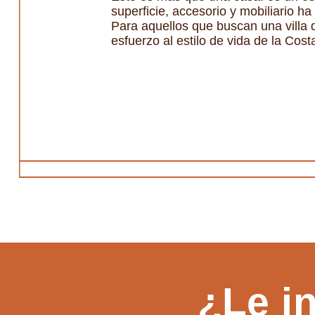
superficie, accesorio y mobiliario h
Para aquellos que buscan una villa d
esfuerzo al estilo de vida de la Cos
¿Le i