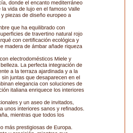
cía, donde el encanto mediterráneo
la vida de lujo en el famoso Valle
 y piezas de diseño europeo a
ombre que ha equilibrado con
perficies de travertino natural rojo
rqué con certificación ecológica y
ía de madera de ámbar añade riqueza
con electrodomésticos Miele y
 belleza. La perfecta integración de
nte a la terraza ajardinada y a la
s sin juntas que desaparecen en el
mbinan elegancia con soluciones de
ón italiana enriquece los interiores
cionales y un aseo de invitados,
 unos interiores sanos y refinados.
aña, mientras que todos los
eño más prestigiosas de Europa.