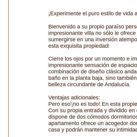
¡Experimente el puro estilo de vida a
Bienvenido a su propio paraíso pers
impresionante villa no sólo le ofrec
sumergirse en una inversión atempor
esta exquisita propiedad!
Cierre los ojos por un momento e ima
impresionante sensación de espacio y
combinación de diseño clásico andal
baño en la planta baja, sino también
belleza circundante de Andalucía.
Ventajas adicionales:
Pero eso'¡no es todo! En esta propi
Con su propia entrada y dividido en 
dispone de dos cómodos dormitorios
apartamento ofrece un acogedor dor
casa y podrán mantener su intimida