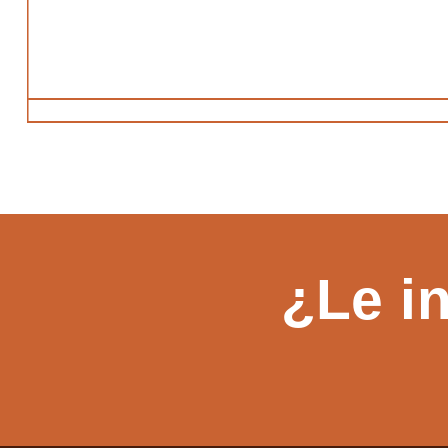
¿Le i