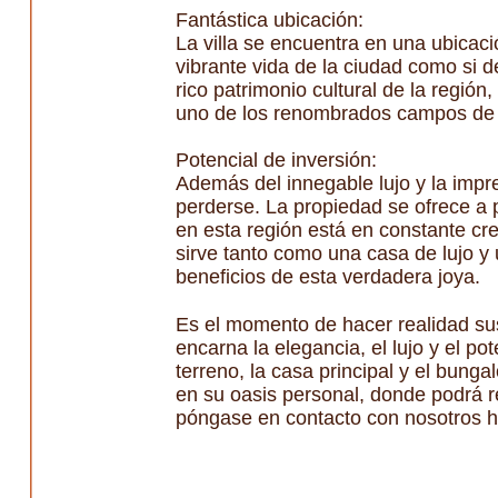
Fantástica ubicación:
La villa se encuentra en una ubicaci
vibrante vida de la ciudad como si d
rico patrimonio cultural de la regió
uno de los renombrados campos de go
Potencial de inversión:
Además del innegable lujo y la impr
perderse. La propiedad se ofrece a p
en esta región está en constante cre
sirve tanto como una casa de lujo y 
beneficios de esta verdadera joya.
Es el momento de hacer realidad sus
encarna la elegancia, el lujo y el p
terreno, la casa principal y el bung
en su oasis personal, donde podrá r
póngase en contacto con nosotros h