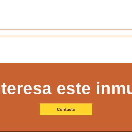
nteresa este inm
Contacto