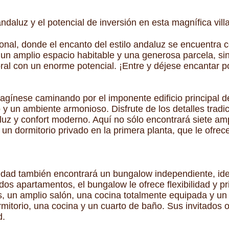
ndaluz y el potencial de inversión en esta magnífica villa
onal, donde el encanto del estilo andaluz se encuentra c
e un amplio espacio habitable y una generosa parcela, s
al con un enorme potencial. ¡Entre y déjese encantar p
gínese caminando por el imponente edificio principal de
 un ambiente armonioso. Disfrute de los detalles tradic
uz y confort moderno. Aquí no sólo encontrará siete amp
 un dormitorio privado en la primera planta, que le ofrec
edad también encontrará un bungalow independiente, ide
dos apartamentos, el bungalow le ofrece flexibilidad y p
, un amplio salón, una cocina totalmente equipada y un
mitorio, una cocina y un cuarto de baño. Sus invitados
d.