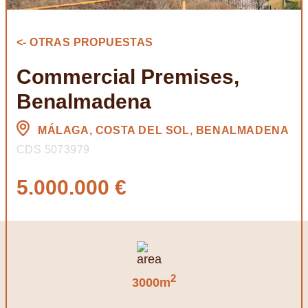
<- OTRAS PROPUESTAS
Commercial Premises,
Benalmadena
MÁLAGA, COSTA DEL SOL, BENALMADENA
CDS 5073979
5.000.000 €
2
3000m